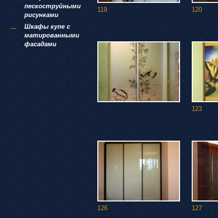
пескоструйными
119
120
рисунками
Шкафы купе с
матированными
фасадами
123
126
127