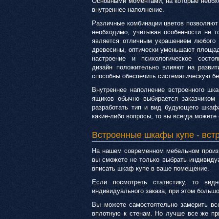
Основными моментами, на которые необхо
внутреннее наполнение.
Различные комбинации цветов позволяют 
необходимо, учитывая особенности не т
является отличным украшением любого 
древесины, оптически уменьшают площадь
настроение и психологическое сост
дизайн положительно влияют на развит
способны обеспечить систематическую бе
Внутреннее наполнение встроенного шк
ящиков обычно выбирается заказчиком
разработать тип и вид будующего шкафа
какие-либо вопросы, то вы всегда можете
Встроенные шкафы купе - вст
На нашем современном мебельном произ
вы сможете не только выбрать индивидуа
вписать шкаф купе в ваше помещение.
Если посмотреть статистику, то ви
индивидуального заказа, при этом большо
Вы можете самостоятельно замерить вс
вплотную к стенам. Но лучше все же пр