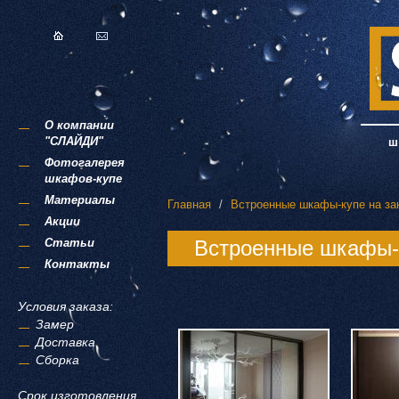
О компании
"СЛАЙДИ"
Фотогалерея
шкафов-купе
Материалы
Главная
Встроенные шкафы-купе на за
Акции
Статьи
Встроенные шкафы-к
Контакты
Условия заказа:
Замер
Доставка
Сборка
Срок изготовления