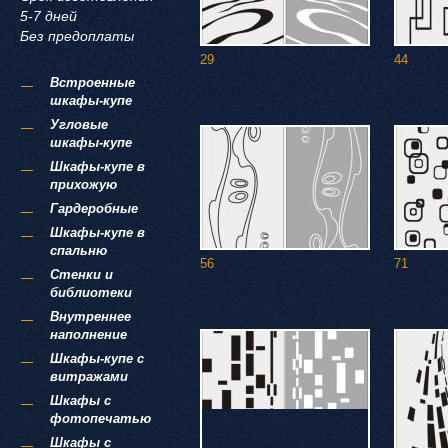
5-7 дней
Без предоплаты
29
44
Встроенные
шкафы-купе
Угловые
шкафы-купе
Шкафы-купе в
прихожую
Гардеробные
Шкафы-купе в
спальню
56
71
Стенки и
библиотеки
Внутреннее
наполнение
Шкафы-купе с
витражами
Шкафы с
фотопечатью
Шкафы с