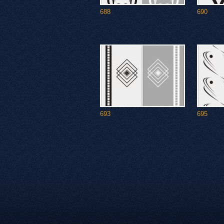
688
690
693
695